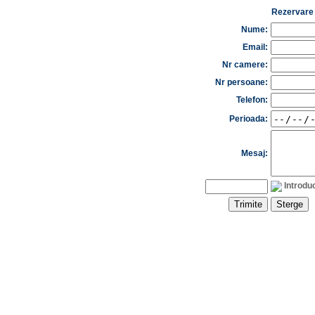
Rezervare 
Nume:
Email:
Nr camere:
Nr persoane:
Telefon:
Perioada:
Mesaj:
Introdu