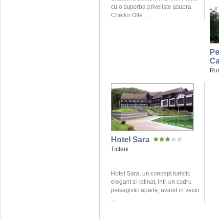
cu o superba priveliste asupra
Cheilor Olte ...
Pe
Ca
Ru
Hotel Sara
Ticleni
Hotel Sara, un concept turistic
elegant si rafinat, intr-un cadru
peisagistic aparte, avand in vecin
...