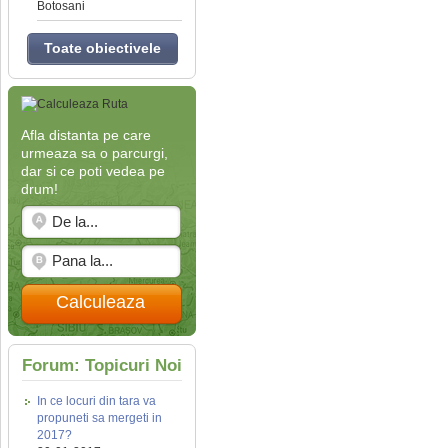
Botosani
Toate obiectivele
Afla distanta pe care
urmeaza sa o parcurgi,
dar si ce poti vedea pe
drum!
Calculeaza
Forum: Topicuri Noi
In ce locuri din tara va
propuneti sa mergeti in
2017?