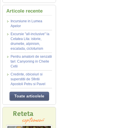
Articole recente
Incursiune in Lumea
Apelor
Excursie "all-inclusive" la
Cetatea Lita: istorie,
drumetie, alpinism,
escalada, cicloturism
Pentru amatorii de senzatii
tari: Canyoning in Cheile
Cetii
Credinte, obiceiuri si
superstitii de Sfintii
Apostoli Petru si Pavel
Toate articolele