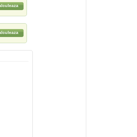
alculeaza
alculeaza