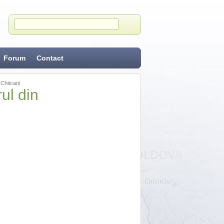
Forum
Contact
 Chitcani
ul din