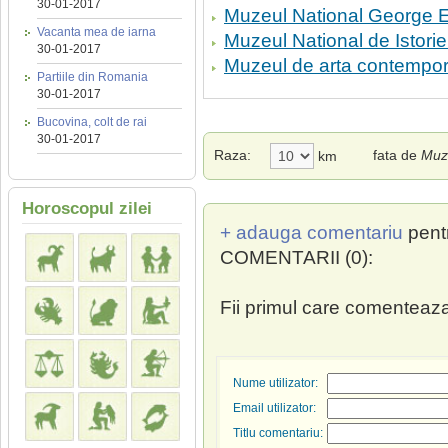
30-01-2017
Muzeul National George 
Vacanta mea de iarna
Muzeul National de Istorie
30-01-2017
Muzeul de arta contempo
Partiile din Romania
30-01-2017
Bucovina, colt de rai
30-01-2017
Raza:
fata de
Muze
km
Horoscopul zilei
+ adauga comentariu
pent
COMENTARII (0):
Fii primul care comenteaza
Nume utilizator:
Email utilizator:
Titlu comentariu: