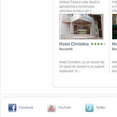
Hotelul Trianon este situat in
Hot
apropierea a numeroase
in 
obiective turistice ale c ...
inti
Hotel Christina
Ho
Bucuresti
Buc
Hotel Christina, cu un numar de
Hot
24 spatii de cazare si un superb
cen
restaurant, in ...
are
Facebook
YouTube
Twitter