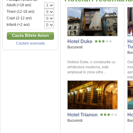
Adulti (>18 ani)
Tineri (12-18 ani)
Copii (2-12 ani)
Infanti (<2 ani)
Cauta Bilete Avion
Hotel Duke
Ho
Cautare avansata
Tu
Bucuresti
Buc
Hotelul Duke, o constructie cu
Gol
arhitectura moderna, este
mod
amplasat in zona ultra ...
apr
inte
Hotel Trianon
Ho
Bucuresti
Buc