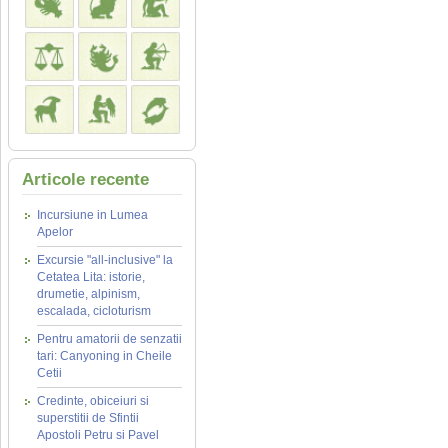
Articole recente
Incursiune in Lumea
Apelor
Excursie "all-inclusive" la
Cetatea Lita: istorie,
drumetie, alpinism,
escalada, cicloturism
Pentru amatorii de senzatii
tari: Canyoning in Cheile
Cetii
Credinte, obiceiuri si
superstitii de Sfintii
Apostoli Petru si Pavel