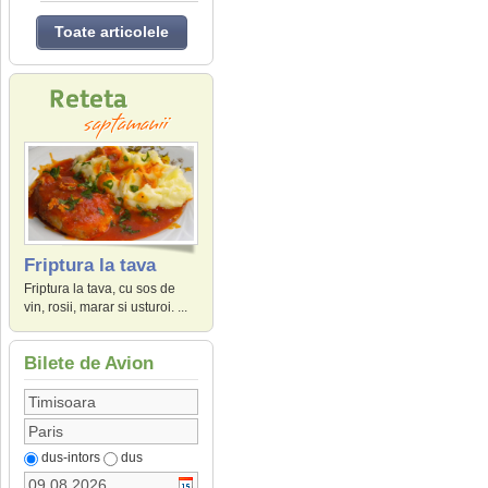
Toate articolele
Friptura la tava
Friptura la tava, cu sos de
vin, rosii, marar si usturoi. ...
Bilete de Avion
dus-intors
dus