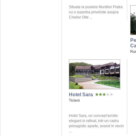
Situata la poalele Muntilor Piatra
cu o superba priveliste asupra
Cheilor Olte ...
Pe
Ca
Ru
Hotel Sara
Ticleni
Hotel Sara, un concept turistic
elegant si rafinat, intr-un cadru
peisagistic aparte, avand in vecin
...