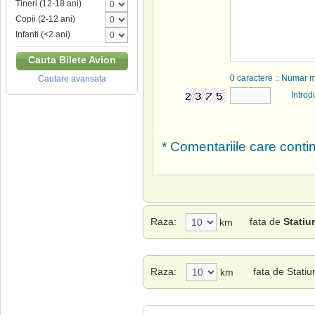
Tineri (12-18 ani)
Copii (2-12 ani)
Infanti (<2 ani)
Cauta Bilete Avion
0
caractere :: Numar 
Cautare avansata
Introd
* Comentariile care contin
Raza:
fata de
Statiu
km
Raza:
fata de Stati
km