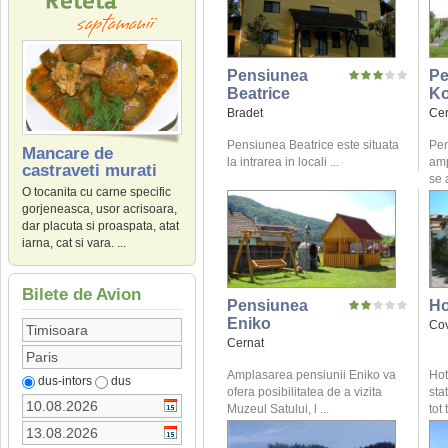
Pensiunea
Pe
Beatrice
K
Bradet
Cer
Pensiunea Beatrice este situata
Pen
Mancare de
la intrarea in locali ...
amp
castraveti murati
se 
O tocanita cu carne specific
gorjeneasca, usor acrisoara,
dar placuta si proaspata, atat
iarna, cat si vara. ...
Bilete de Avion
Pensiunea
Ho
Eniko
Co
Cernat
Amplasarea pensiunii Eniko va
Hot
dus-intors
dus
ofera posibilitatea de a vizita
sta
Muzeul Satului, l ...
tot 