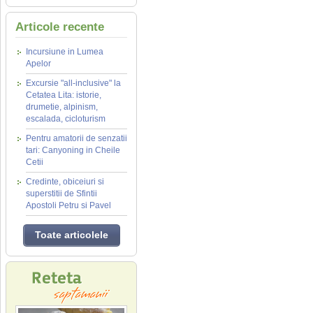
Articole recente
Incursiune in Lumea
Apelor
Excursie "all-inclusive" la
Cetatea Lita: istorie,
drumetie, alpinism,
escalada, cicloturism
Pentru amatorii de senzatii
tari: Canyoning in Cheile
Cetii
Credinte, obiceiuri si
superstitii de Sfintii
Apostoli Petru si Pavel
Toate articolele