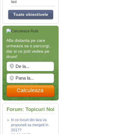
Iasi
Toate obiectivele
Afla distanta pe care
urmeaza sa o parcurgi,
dar si ce poti vedea pe
drum!
Calculeaza
Forum: Topicuri Noi
In ce locuri din tara va
propuneti sa mergeti in
2017?