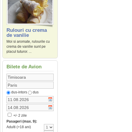
Rulouri cu crema
de vanilie
Moi si aromate, rulourile cu
crema de vanilie sunt pe
placul tuturor. ...
Bilete de Avion
dus-intors
dus
+/- 2 zile
Pasageri (max. 9):
Adulti (>18 ani)