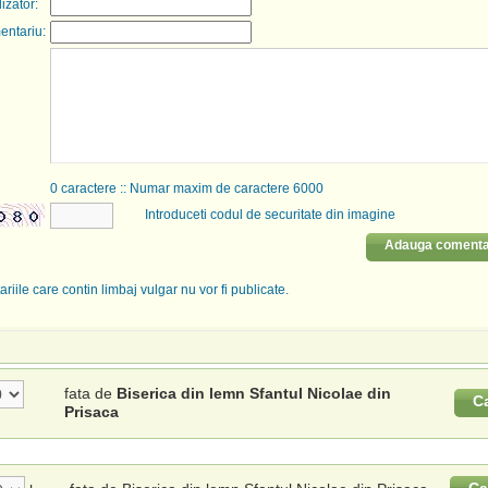
lizator:
entariu:
0
caractere :: Numar maxim de caractere 6000
Introduceti codul de securitate din imagine
Adauga comenta
riile care contin limbaj vulgar nu vor fi publicate.
fata de
Biserica din lemn Sfantul Nicolae din
C
Prisaca