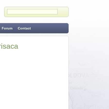
Forum
Contact
risaca