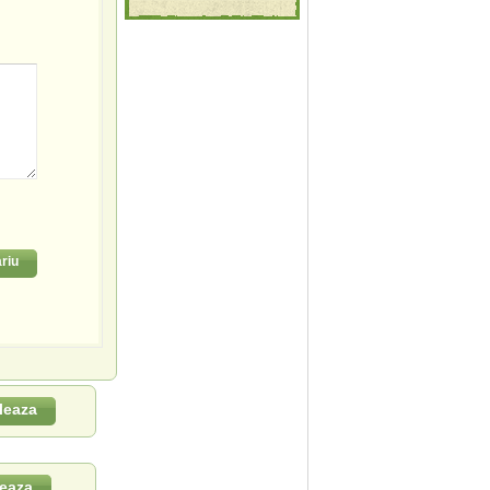
riu
leaza
eaza