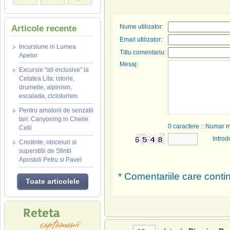
Nume utilizator:
Articole recente
Email utilizator:
Incursiune in Lumea
Titlu comentariu:
Apelor
Mesaj:
Excursie "all-inclusive" la
Cetatea Lita: istorie,
drumetie, alpinism,
escalada, cicloturism
Pentru amatorii de senzatii
tari: Canyoning in Cheile
0
caractere :: Numar 
Cetii
Introd
Credinte, obiceiuri si
superstitii de Sfintii
Apostoli Petru si Pavel
* Comentariile care contin
Toate articolele