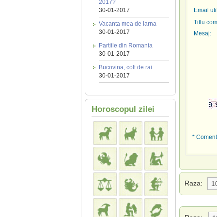
2017?
30-01-2017
Email uti
Titlu com
Vacanta mea de iarna
30-01-2017
Mesaj:
Partiile din Romania
30-01-2017
Bucovina, colt de rai
30-01-2017
Horoscopul zilei
* Comenta
Raza: