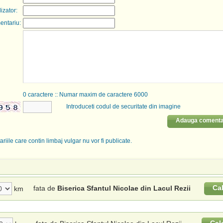
lizator:
entariu:
0
caractere :: Numar maxim de caractere 6000
Introduceti codul de securitate din imagine
Adauga comenta
riile care contin limbaj vulgar nu vor fi publicate.
Ca
fata de
Biserica Sfantul Nicolae din Lacul Rezii
km