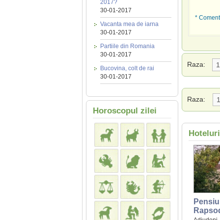
2017?
30-01-2017
* Comenta
Vacanta mea de iarna
30-01-2017
Partiile din Romania
30-01-2017
Raza:
Bucovina, colt de rai
30-01-2017
Raza:
Horoscopul zilei
Hotelur
Pensiu
Rapso