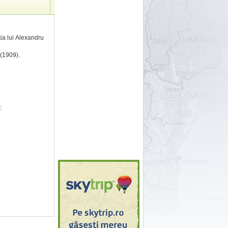
tia lui Alexandru
 (1909).
: