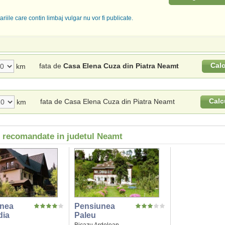
riile care contin limbaj vulgar nu vor fi publicate.
Cal
fata de
Casa Elena Cuza din Piatra Neamt
km
Calc
fata de Casa Elena Cuza din Piatra Neamt
km
i recomandate in judetul Neamt
nea
Pensiunea
dia
Paleu