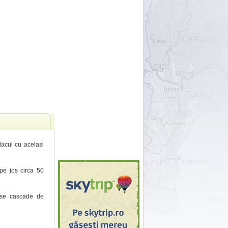
lacul cu acelasi
pe jos circa 50
oase cascade de