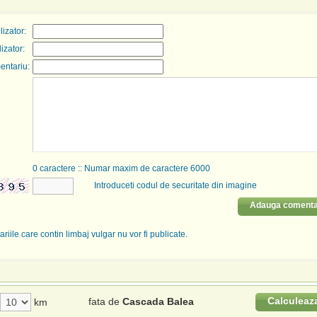
izator:
lizator:
entariu:
0
caractere :: Numar maxim de caractere 6000
Introduceti codul de securitate din imagine
Adauga comenta
riile care contin limbaj vulgar nu vor fi publicate.
Calculeaz
fata de
Cascada Balea
km