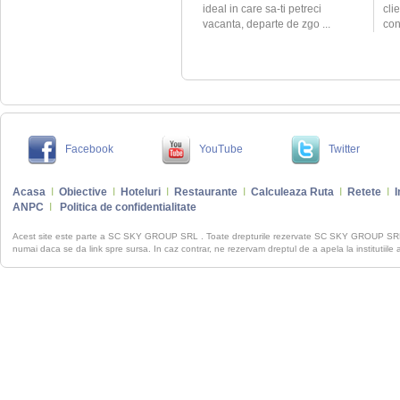
ideal in care sa-ti petreci
cli
vacanta, departe de zgo ...
conf
Facebook
YouTube
Twitter
Acasa
I
Obiective
I
Hoteluri
I
Restaurante
I
Calculeaza Ruta
I
Retete
I
I
ANPC
I
Politica de confidentialitate
Acest site este parte a SC SKY GROUP SRL . Toate drepturile rezervate SC SKY GROUP S
numai daca se da link spre sursa. In caz contrar, ne rezervam dreptul de a apela la institutiile 