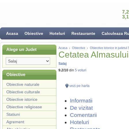
7,
3,
Acasa
Obiective
Hoteluri
Restaurante
Calculeaza R
Acasa
Obiective
Obiective istorice in judetul 
Alege un Judet
Cetatea Almasului
Salaj
9.2
/
10
din
5
voturi
Obiective
Obiective naturale
vezi pe harta
Obiective culturale
Obiective istorice
Informatii
Obiective religioase
De vizitat
Statiuni
Comentarii
Hoteluri
Agrement