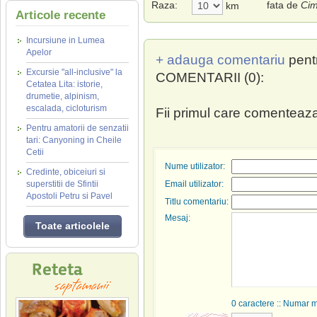
Raza:
fata de
Cim
km
Articole recente
Incursiune in Lumea
Apelor
+ adauga comentariu
pent
Excursie "all-inclusive" la
COMENTARII (0):
Cetatea Lita: istorie,
drumetie, alpinism,
escalada, cicloturism
Fii primul care comenteaza
Pentru amatorii de senzatii
tari: Canyoning in Cheile
Cetii
Nume utilizator:
Credinte, obiceiuri si
superstitii de Sfintii
Email utilizator:
Apostoli Petru si Pavel
Titlu comentariu:
Mesaj:
Toate articolele
0
caractere :: Numar 