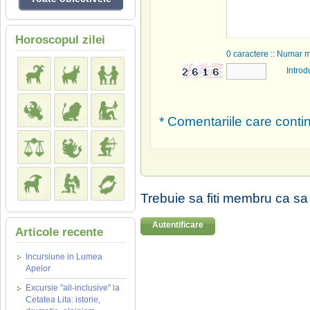
Horoscopul zilei
0
caractere :: Numar 
Introd
* Comentariile care contin
Trebuie sa fiti membru ca sa
Autentificare
Articole recente
Incursiune in Lumea
Apelor
Excursie "all-inclusive" la
Cetatea Lita: istorie,