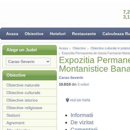
7,
3,
Acasa
Obiective
Hoteluri
Restaurante
Calculeaza R
Acasa
Obiective
Obiective culturale in judet
Alege un Judet
Expozitia Permanenta de Istoria Farmaciei Mont
Expozitia Permane
Montanistice Ban
Obiective
Caras-Severin
10.0
/
10
din
3
voturi
Obiective naturale
Obiective culturale
Obiective istorice
vezi pe harta
Obiective religioase
Informatii
Statiuni
De vizitat
Agrement
Comentarii