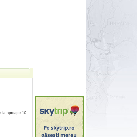
;
de la aproape 10