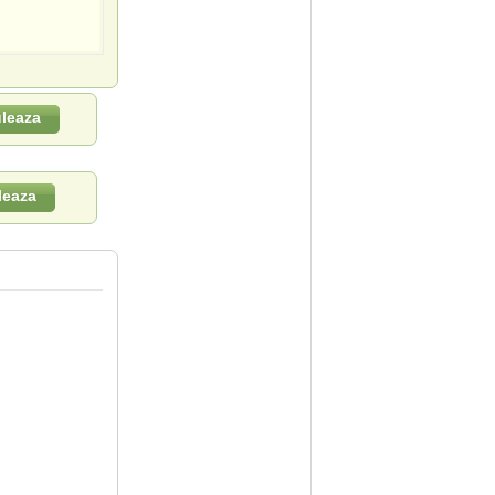
leaza
leaza