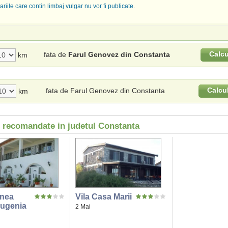
riile care contin limbaj vulgar nu vor fi publicate.
Calcu
fata de
Farul Genovez din Constanta
km
Calcu
fata de Farul Genovez din Constanta
km
i recomandate in judetul Constanta
nea
Vila Casa Marii
ugenia
2 Mai