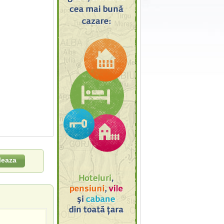
leaza