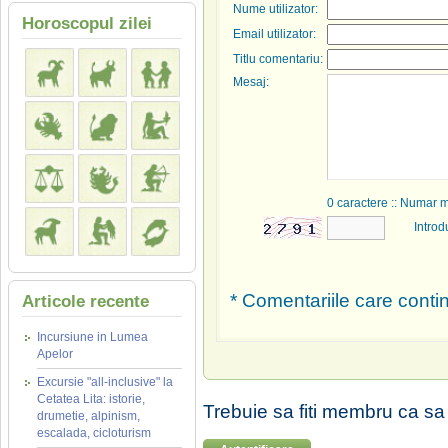
Nume utilizator:
Horoscopul zilei
Email utilizator:
Titlu comentariu:
Mesaj:
0
caractere :: Numar 
Introd
* Comentariile care contin
Articole recente
Incursiune in Lumea
Apelor
Excursie "all-inclusive" la
Cetatea Lita: istorie,
Trebuie sa fiti membru ca sa
drumetie, alpinism,
escalada, cicloturism