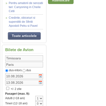
Autentificare
Pentru amatorii de senzatii
tari: Canyoning in Cheile
Cetii
Credinte, obiceiuri si
superstitii de Sfintii
Apostoli Petru si Pavel
Toate articolele
Bilete de Avion
dus-intors
dus
+/- 2 zile
Pasageri (max. 9):
Adulti (>18 ani)
Tineri (12-18 ani)