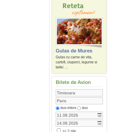
Gulas de Mures
Gulas cu carne de vita,
cartofi, ciuperci, legume si
taitei. ...
Bilete de Avion
dus-intors
dus
+/- 2 zile