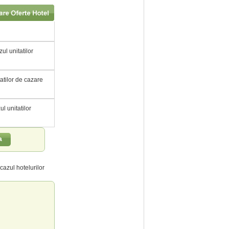
ul unitatilor
tatilor de cazare
ul unitatilor
a
cazul hotelurilor