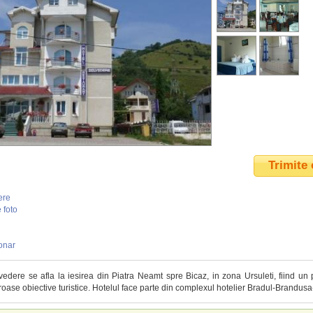
Trimite 
ere
 foto
onar
vedere se afla la iesirea din Piatra Neamt spre Bicaz, in zona Ursuleti, fiind un
oase obiective turistice. Hotelul face parte din
complexul hotelier Bradul-Brandusa