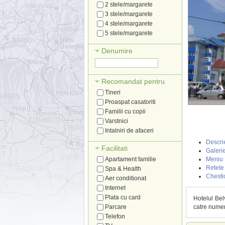
2 stele/margarete
3 stele/margarete
4 stele/margarete
5 stele/margarete
Denumire
Recomandat pentru
Tineri
Proaspat casatoriti
Familii cu copii
Varstnici
Intalniri de afaceri
Descri
Facilitati
Galerie
Apartament familie
Meniu
Retete
Spa & Health
Chesti
Aer conditionat
Internet
Plata cu card
Hotelul Bel
Parcare
catre numer
Telefon