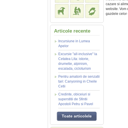
cazare si alim
website. Vom de
gazdele celor c
Articole recente
Incursiune in Lumea
Apelor
Excursie "all-inclusive" la
Cetatea Lita: istorie,
drumetie, alpinism,
escalada, cicloturism
Pentru amatorii de senzatii
tari: Canyoning in Cheile
Cetii
Credinte, obiceiuri si
superstitii de Sfintii
Apostoli Petru si Pavel
Toate articolele