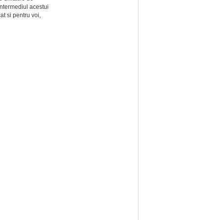
intermediul acestui
at si pentru voi,