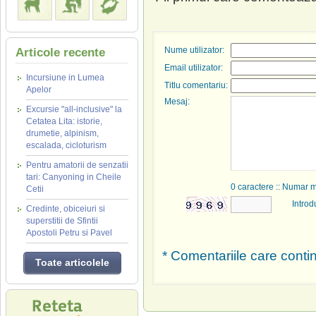
Nume utilizator:
Articole recente
Email utilizator:
Incursiune in Lumea
Titlu comentariu:
Apelor
Mesaj:
Excursie "all-inclusive" la
Cetatea Lita: istorie,
drumetie, alpinism,
escalada, cicloturism
Pentru amatorii de senzatii
tari: Canyoning in Cheile
0
caractere :: Numar 
Cetii
Introd
Credinte, obiceiuri si
superstitii de Sfintii
Apostoli Petru si Pavel
* Comentariile care contin
Toate articolele