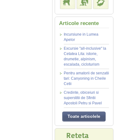
Articole recente
Incursiune in Lumea
Apelor
Excursie "all-inclusive" la
Cetatea Lita: istorie,
drumetie, alpinism,
escalada, cicloturism
Pentru amatorii de senzatii
tari: Canyoning in Cheile
Cetii
Credinte, obiceiuri si
superstitii de Sfintii
Apostoli Petru si Pavel
Toate articolele