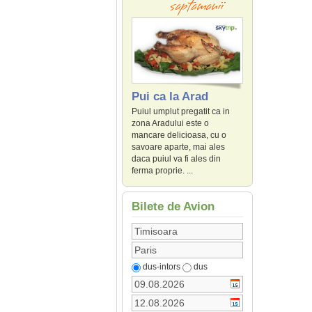
Pui ca la Arad
Puiul umplut pregatit ca in
zona Aradului este o
mancare delicioasa, cu o
savoare aparte, mai ales
daca puiul va fi ales din
ferma proprie. ...
Bilete de Avion
dus-intors
dus