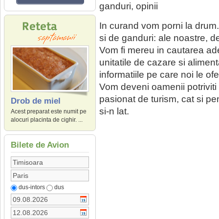
ganduri, opinii
In curand vom porni la drum.
si de ganduri: ale noastre, 
Vom fi mereu in cautarea ade
unitatile de cazare si alimen
informatiile pe care noi le of
Vom deveni oamenii potriviti la
pasionat de turism, cat si pen
Drob de miel
si-n lat.
Acest preparat este numit pe
alocuri placinta de cighir. ...
Bilete de Avion
dus-intors
dus