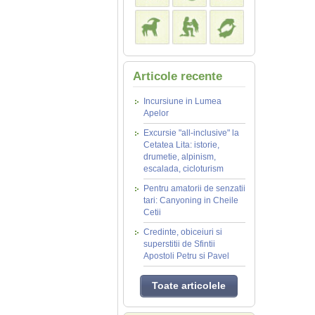
Articole recente
Incursiune in Lumea
Apelor
Excursie "all-inclusive" la
Cetatea Lita: istorie,
drumetie, alpinism,
escalada, cicloturism
Pentru amatorii de senzatii
tari: Canyoning in Cheile
Cetii
Credinte, obiceiuri si
superstitii de Sfintii
Apostoli Petru si Pavel
Toate articolele