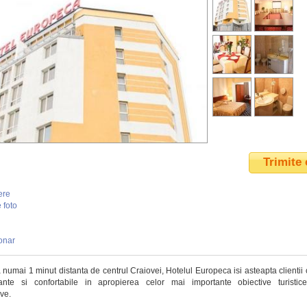
Trimite 
ere
 foto
onar
 numai 1 minut distanta de centrul Craiovei, Hotelul Europeca isi asteapta clientii
ante si confortabile in apropierea celor mai importante obiective turistic
ve.