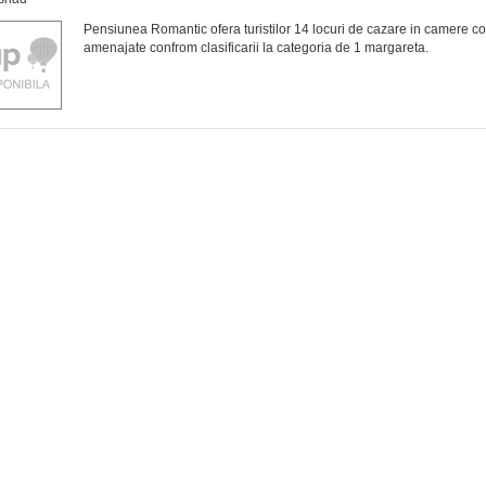
Pensiunea Romantic ofera turistilor 14 locuri de cazare in camere con
amenajate confrom clasificarii la categoria de 1 margareta.