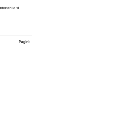
fortabile si
Pagini: