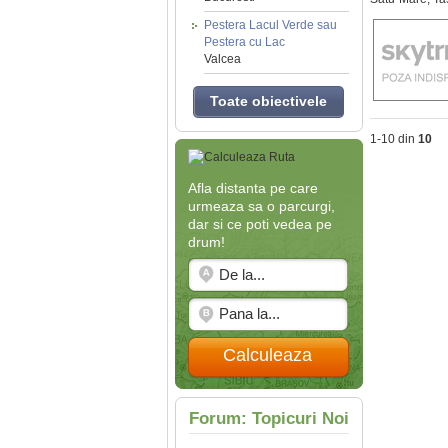
Pestera Lacul Verde sau
Pestera cu Lac
Valcea
Toate obiectivele
1-10 din
10
Afla distanta pe care
urmeaza sa o parcurgi,
dar si ce poti vedea pe
drum!
Calculeaza
Forum: Topicuri Noi