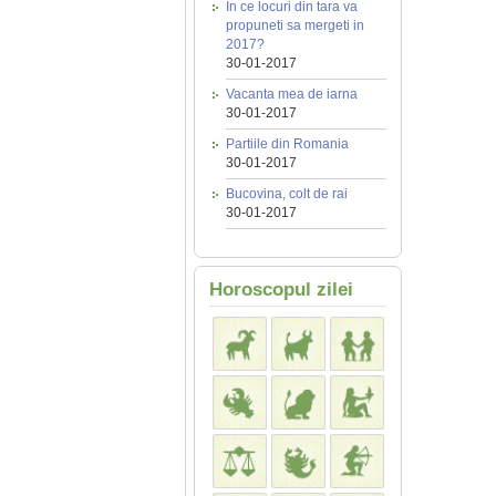
In ce locuri din tara va
propuneti sa mergeti in
2017?
30-01-2017
Vacanta mea de iarna
30-01-2017
Partiile din Romania
30-01-2017
Bucovina, colt de rai
30-01-2017
Horoscopul zilei