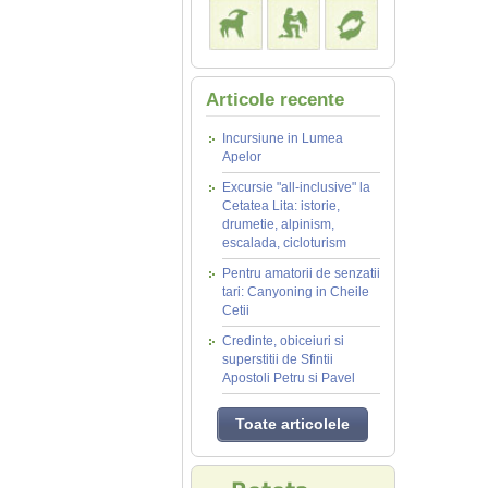
Articole recente
Incursiune in Lumea
Apelor
Excursie "all-inclusive" la
Cetatea Lita: istorie,
drumetie, alpinism,
escalada, cicloturism
Pentru amatorii de senzatii
tari: Canyoning in Cheile
Cetii
Credinte, obiceiuri si
superstitii de Sfintii
Apostoli Petru si Pavel
Toate articolele