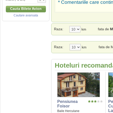
* Comentariile care contin
Cauta Bilete Avion
Cautare avansata
Raza:
fata de
M
km
Raza:
fata de 
km
Hoteluri recomanda
Pensiunea
Pe
Foisor
Cu
La
Baile Herculane