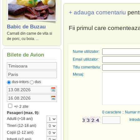
+ adauga comentariu
pent
Babic de Buzau
Fii primul care comenteaza
Carnati din carne de vita si
de porc, cu boia. ...
Nume utilizator:
Bilete de Avion
Email utilizator:
Titlu comentariu:
Mesaj:
dus-intors
dus
+/- 2 zile
0
caractere :: Numar 
Pasageri (max. 9):
Adulti (>18 ani)
Introd
Tineri (12-18 ani)
Copii (2-12 ani)
Infanti (<2 ani)