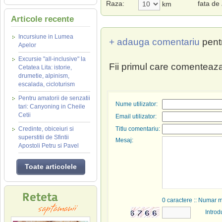
Raza:
fata de
km
Articole recente
Incursiune in Lumea
+ adauga comentariu
pent
Apelor
Excursie "all-inclusive" la
Fii primul care comenteaza
Cetatea Lita: istorie,
drumetie, alpinism,
escalada, cicloturism
Pentru amatorii de senzatii
Nume utilizator:
tari: Canyoning in Cheile
Cetii
Email utilizator:
Credinte, obiceiuri si
Titlu comentariu:
superstitii de Sfintii
Mesaj:
Apostoli Petru si Pavel
Toate articolele
0
caractere :: Numar 
Introd