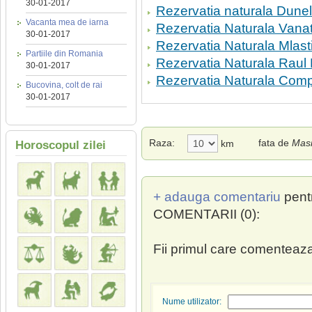
30-01-2017
Rezervatia naturala Dunel
Vacanta mea de iarna
Rezervatia Naturala Vanat
30-01-2017
Rezervatia Naturala Mlast
Partiile din Romania
Rezervatia Naturala Raul 
30-01-2017
Rezervatia Naturala Comp
Bucovina, colt de rai
30-01-2017
Raza:
fata de
Masi
km
Horoscopul zilei
+ adauga comentariu
pent
COMENTARII (0):
Fii primul care comenteaza
Nume utilizator: