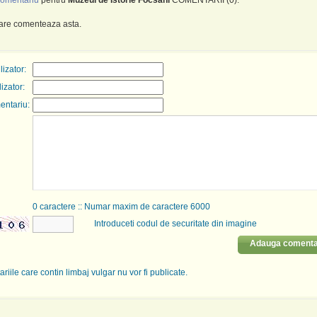
omentariu
pentru
Muzeul de Istorie Focsani
COMENTARII (0):
care comenteaza asta.
izator:
lizator:
entariu:
0
caractere :: Numar maxim de caractere 6000
Introduceti codul de securitate din imagine
Adauga comenta
riile care contin limbaj vulgar nu vor fi publicate.