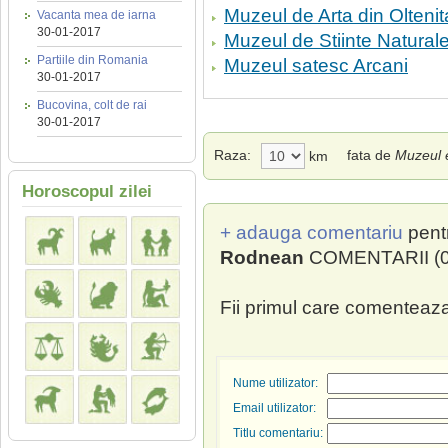
Muzeul de Arta din Oltenit
Vacanta mea de iarna
30-01-2017
Muzeul de Stiinte Natural
Partiile din Romania
Muzeul satesc Arcani
30-01-2017
Bucovina, colt de rai
30-01-2017
Raza:
fata de
Muzeul e
km
Horoscopul zilei
+ adauga comentariu
pent
Rodnean
COMENTARII (0
Fii primul care comenteaza
Nume utilizator:
Email utilizator:
Titlu comentariu: