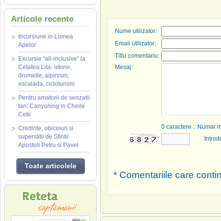
Articole recente
Nume utilizator:
Incursiune in Lumea
Email utilizator:
Apelor
Titlu comentariu:
Excursie "all-inclusive" la
Cetatea Lita: istorie,
Mesaj:
drumetie, alpinism,
escalada, cicloturism
Pentru amatorii de senzatii
tari: Canyoning in Cheile
Cetii
0
caractere :: Numar 
Credinte, obiceiuri si
superstitii de Sfintii
Introd
Apostoli Petru si Pavel
Toate articolele
* Comentariile care contin