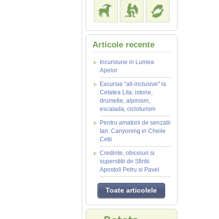
Articole recente
Incursiune in Lumea
Apelor
Excursie "all-inclusive" la
Cetatea Lita: istorie,
drumetie, alpinism,
escalada, cicloturism
Pentru amatorii de senzatii
tari: Canyoning in Cheile
Cetii
Credinte, obiceiuri si
superstitii de Sfintii
Apostoli Petru si Pavel
Toate articolele