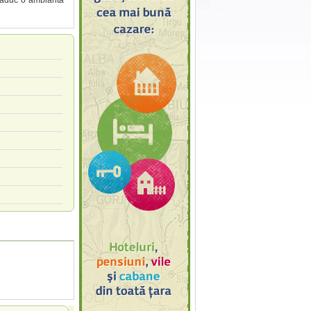
e aduc o ambianta