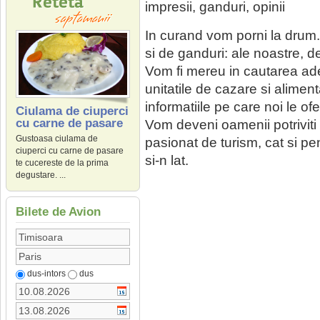
impresii, ganduri, opinii
In curand vom porni la drum.
si de ganduri: ale noastre, 
Vom fi mereu in cautarea ade
unitatile de cazare si alimen
informatiile pe care noi le of
Ciulama de ciuperci
cu carne de pasare
Vom deveni oamenii potriviti la
Gustoasa ciulama de
pasionat de turism, cat si pen
ciuperci cu carne de pasare
si-n lat.
te cucereste de la prima
degustare. ...
Bilete de Avion
dus-intors
dus