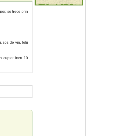
per, se trece prin
 sos de vin, felii
n cuptor inca 10