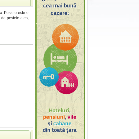
a. Pestele este o
t de pestele ales,