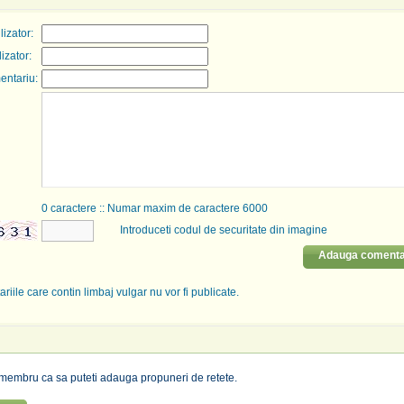
izator:
lizator:
entariu:
0
caractere :: Numar maxim de caractere 6000
Introduceti codul de securitate din imagine
Adauga comenta
riile care contin limbaj vulgar nu vor fi publicate.
i membru ca sa puteti adauga propuneri de retete.