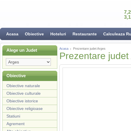
7,
3,
Acasa
Obiective
Hoteluri
Restaurante
Calculeaza R
Acasa
Prezentare judet Arges
Alege un Judet
Prezentare judet
Obiective
Obiective naturale
Obiective culturale
Obiective istorice
Obiective religioase
Statiuni
Agrement