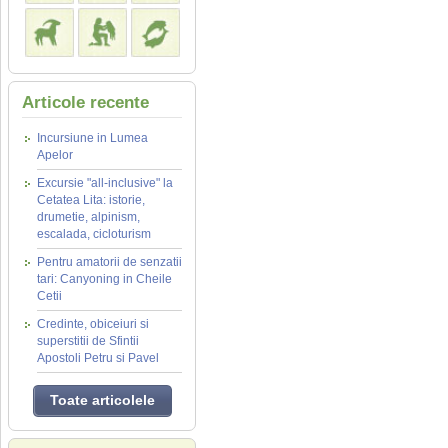
Articole recente
Incursiune in Lumea
Apelor
Excursie "all-inclusive" la
Cetatea Lita: istorie,
drumetie, alpinism,
escalada, cicloturism
Pentru amatorii de senzatii
tari: Canyoning in Cheile
Cetii
Credinte, obiceiuri si
superstitii de Sfintii
Apostoli Petru si Pavel
Toate articolele