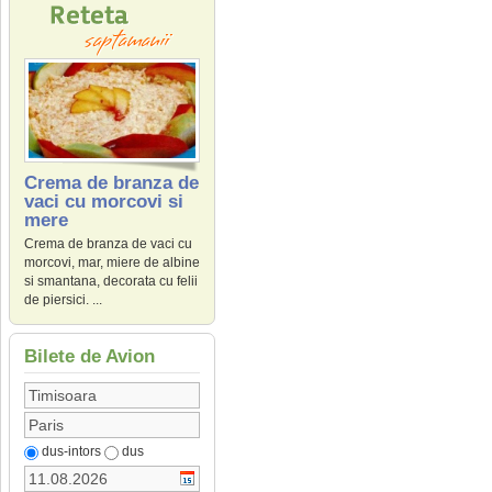
Crema de branza de
vaci cu morcovi si
mere
Crema de branza de vaci cu
morcovi, mar, miere de albine
si smantana, decorata cu felii
de piersici. ...
Bilete de Avion
dus-intors
dus