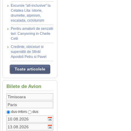
Excursie "all-inclusive" la
Cetatea Lita: istorie,
drumetie, alpinism,
escalada, cicloturism
Pentru amatorii de senzatii
tari: Canyoning in Cheile
Cetii
Credinte, obiceiuri si
superstitii de Sfintii
Apostoli Petru si Pavel
Toate articolele
Bilete de Avion
dus-intors
dus