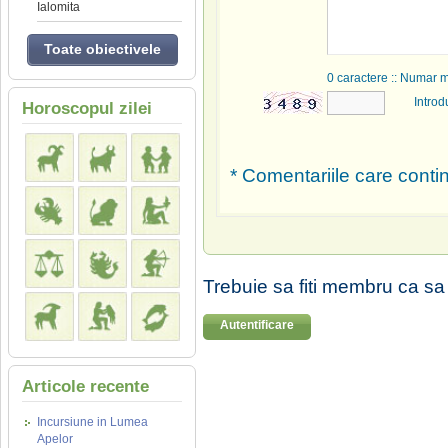
Ialomita
Toate obiectivele
0
caractere :: Numar 
Introd
Horoscopul zilei
* Comentariile care contin
Trebuie sa fiti membru ca sa
Autentificare
Articole recente
Incursiune in Lumea
Apelor