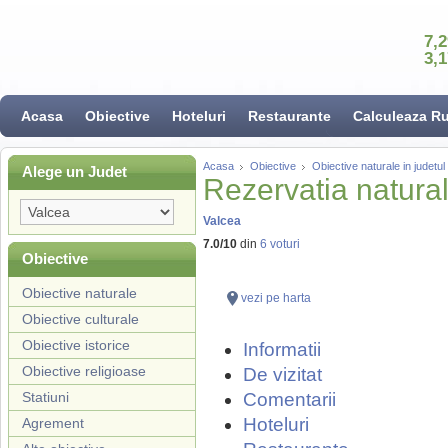
7,
3,
Acasa
Obiective
Hoteluri
Restaurante
Calculeaza R
Acasa
Obiective
Obiective naturale in judetul
Alege un Judet
Rezervatia natural
Valcea
7.0
/
10
din
6
voturi
Obiective
Obiective naturale
vezi pe harta
Obiective culturale
Obiective istorice
Informatii
Obiective religioase
De vizitat
Statiuni
Comentarii
Hoteluri
Agrement