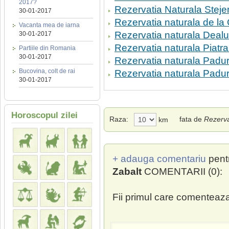
2017?
Rezervatia Naturala Steje
30-01-2017
Rezervatia naturala de la
Vacanta mea de iarna
Rezervatia naturala Dealul
30-01-2017
Rezervatia naturala Piatra
Partiile din Romania
30-01-2017
Rezervatia naturala Padu
Bucovina, colt de rai
Rezervatia naturala Padu
30-01-2017
Horoscopul zilei
Raza:
fata de
Rezervat
km
+ adauga comentariu
pent
Zabalt
COMENTARII (0):
Fii primul care comenteaza