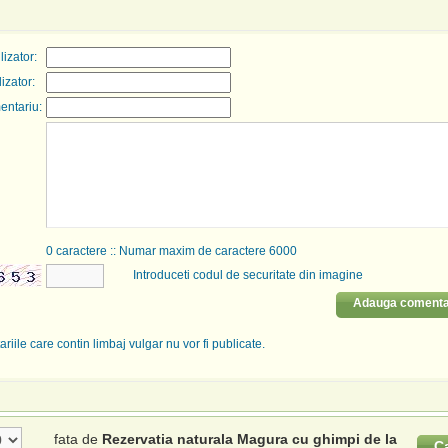
izator:
lizator:
entariu:
0
caractere :: Numar maxim de caractere 6000
Introduceti codul de securitate din imagine
Adauga comenta
riile care contin limbaj vulgar nu vor fi publicate.
fata de
Rezervatia naturala Magura cu ghimpi de la
C