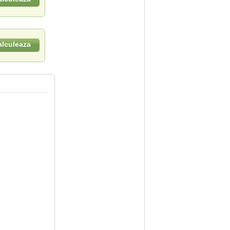
alculeaza