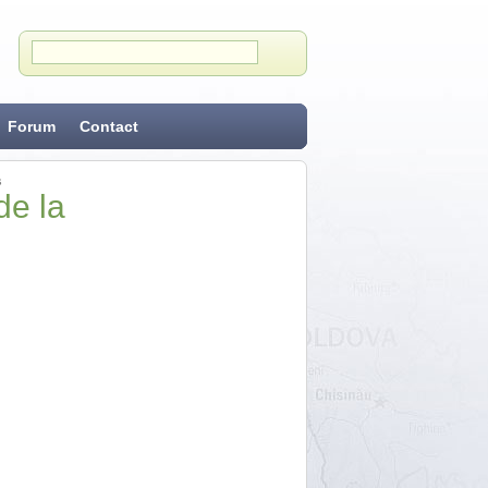
Forum
Contact
s
de la