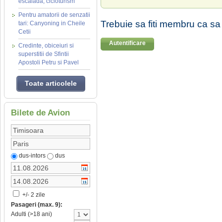
escalada, cicloturism
Pentru amatorii de senzatii
Trebuie sa fiti membru ca sa
tari: Canyoning in Cheile
Cetii
Autentificare
Credinte, obiceiuri si
superstitii de Sfintii
Apostoli Petru si Pavel
Toate articolele
Bilete de Avion
dus-intors
dus
+/- 2 zile
Pasageri (max. 9):
Adulti (>18 ani)