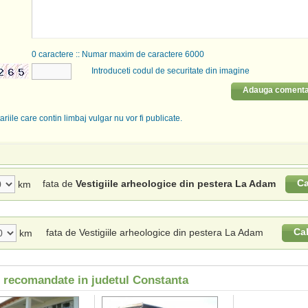
0
caractere :: Numar maxim de caractere 6000
Introduceti codul de securitate din imagine
Adauga comenta
riile care contin limbaj vulgar nu vor fi publicate.
Ca
fata de
Vestigiile arheologice din pestera La Adam
km
Ca
fata de Vestigiile arheologice din pestera La Adam
km
i recomandate in judetul Constanta