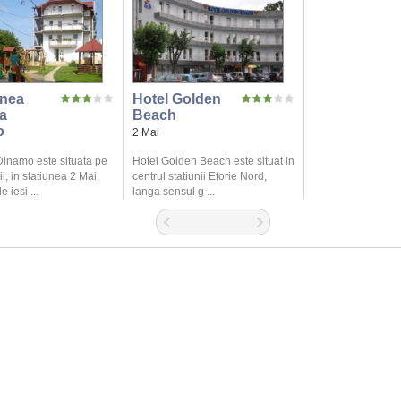
nea
Hotel Golden
a
Beach
o
2 Mai
inamo este situata pe
Hotel Golden Beach este situat in
i, in statiunea 2 Mai,
centrul statiunii Eforie Nord,
 iesi ...
langa sensul g ...