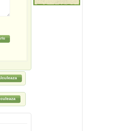
riu
lculeaza
lculeaza