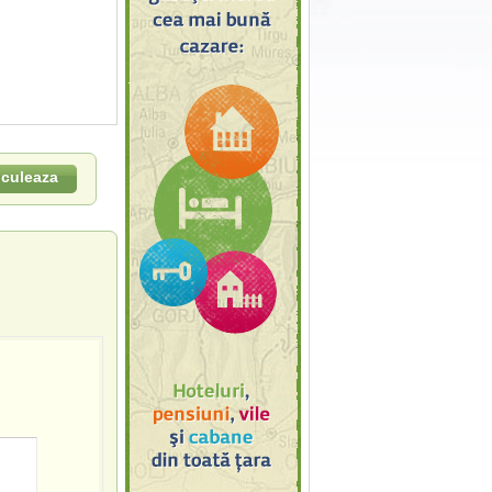
lculeaza