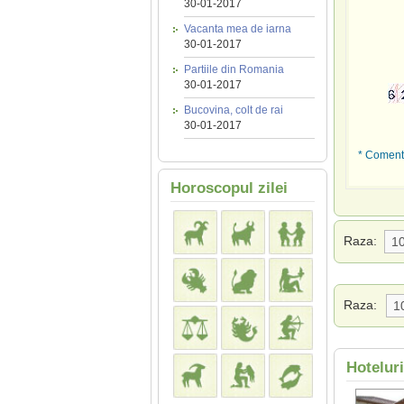
30-01-2017
Vacanta mea de iarna
30-01-2017
Partiile din Romania
30-01-2017
Bucovina, colt de rai
30-01-2017
* Comenta
Horoscopul zilei
Raza:
Raza:
Hotelur