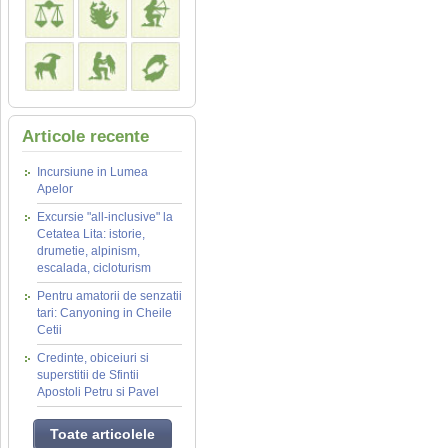
Articole recente
Incursiune in Lumea
Apelor
Excursie "all-inclusive" la
Cetatea Lita: istorie,
drumetie, alpinism,
escalada, cicloturism
Pentru amatorii de senzatii
tari: Canyoning in Cheile
Cetii
Credinte, obiceiuri si
superstitii de Sfintii
Apostoli Petru si Pavel
Toate articolele