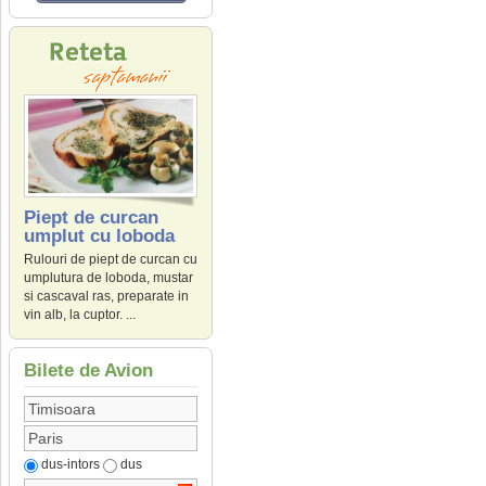
Piept de curcan
umplut cu loboda
Rulouri de piept de curcan cu
umplutura de loboda, mustar
si cascaval ras, preparate in
vin alb, la cuptor. ...
Bilete de Avion
dus-intors
dus