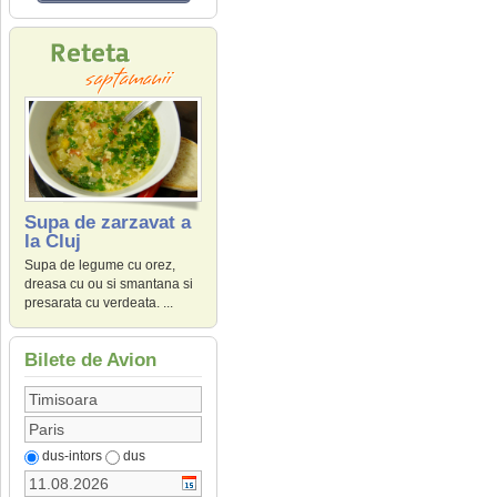
Supa de zarzavat a
la Cluj
Supa de legume cu orez,
dreasa cu ou si smantana si
presarata cu verdeata. ...
Bilete de Avion
dus-intors
dus