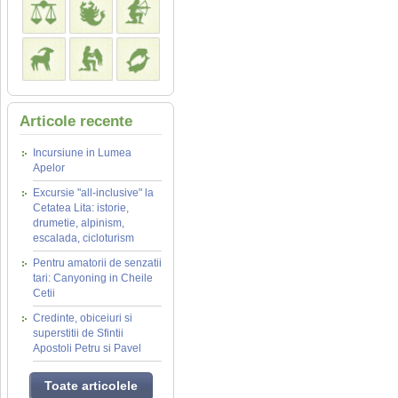
Articole recente
Incursiune in Lumea
Apelor
Excursie "all-inclusive" la
Cetatea Lita: istorie,
drumetie, alpinism,
escalada, cicloturism
Pentru amatorii de senzatii
tari: Canyoning in Cheile
Cetii
Credinte, obiceiuri si
superstitii de Sfintii
Apostoli Petru si Pavel
Toate articolele