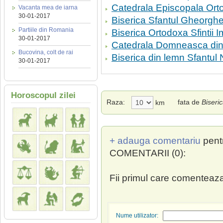
Catedrala Episcopala Or
Vacanta mea de iarna
30-01-2017
Biserica Sfantul Gheorgh
Partiile din Romania
Biserica Ortodoxa Sfintii 
30-01-2017
Catedrala Domneasca din
Bucovina, colt de rai
Biserica din lemn Sfantul 
30-01-2017
Horoscopul zilei
Raza:
fata de
Biseri
km
+ adauga comentariu
pent
COMENTARII (0):
Fii primul care comenteaza
Nume utilizator: