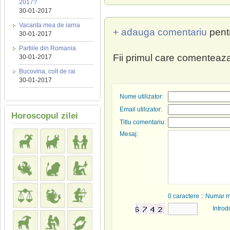
2017?
30-01-2017
Vacanta mea de iarna
+ adauga comentariu
pent
30-01-2017
Partiile din Romania
Fii primul care comenteaza
30-01-2017
Bucovina, colt de rai
30-01-2017
Nume utilizator:
Email utilizator:
Horoscopul zilei
Titlu comentariu:
Mesaj:
0
caractere :: Numar 
Introd