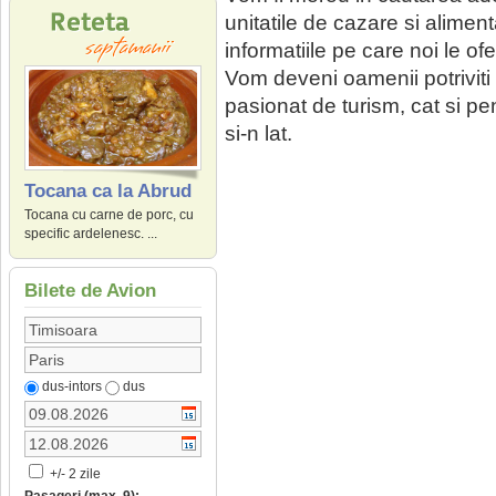
unitatile de cazare si alimen
informatiile pe care noi le of
Vom deveni oamenii potriviti la
pasionat de turism, cat si pen
si-n lat.
Tocana ca la Abrud
Tocana cu carne de porc, cu
specific ardelenesc. ...
Bilete de Avion
dus-intors
dus
+/- 2 zile