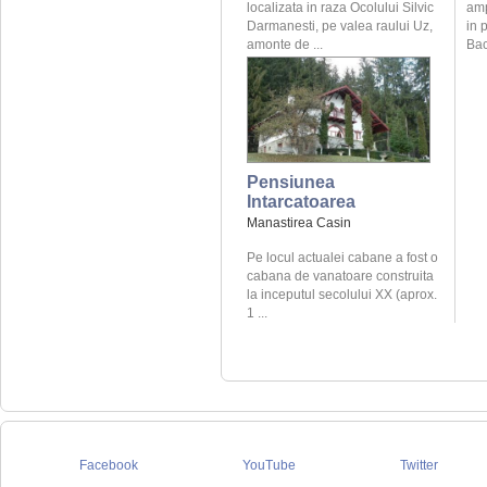
localizata in raza Ocolului Silvic
amp
Darmanesti, pe valea raului Uz,
in 
amonte de ...
Bac
Pensiunea
Intarcatoarea
Manastirea Casin
Pe locul actualei cabane a fost o
cabana de vanatoare construita
la inceputul secolului XX (aprox.
1 ...
Facebook
YouTube
Twitter